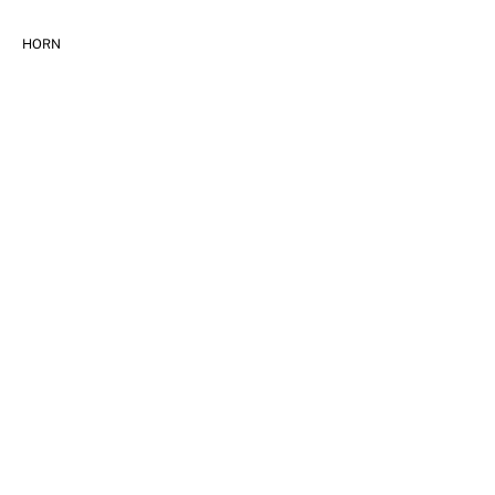
HORN
PEUGEOT